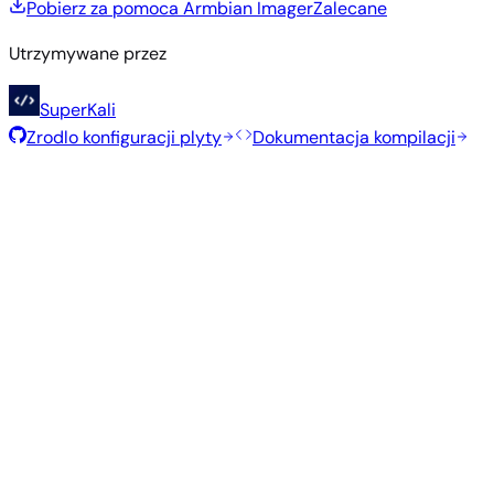
Pobierz za pomoca Armbian Imager
Zalecane
Utrzymywane przez
SuperKali
Zrodlo konfiguracji plyty
Dokumentacja kompilacji
Polecane obrazy
Przetestowane, stabilne obrazy wybrane przez zespół
Armbian dla tej płyty.
Armbian
26.5.1
Gnome