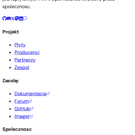
spolecznosc.
Projekt
Plyty
Producenci
Partnerzy
Zespol
Zasoby
Dokumentacja
Forum
GitHub
Imager
Spolecznosc