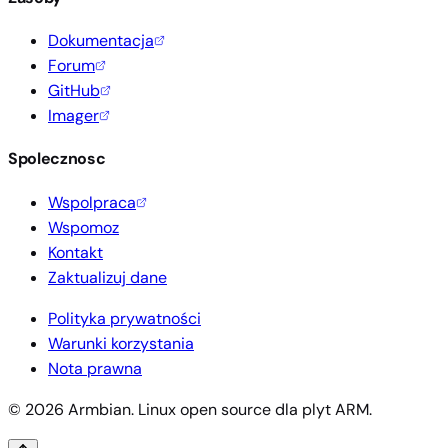
Dokumentacja
Forum
GitHub
Imager
Spolecznosc
Wspolpraca
Wspomoz
Kontakt
Zaktualizuj dane
Polityka prywatności
Warunki korzystania
Nota prawna
© 2026 Armbian. Linux open source dla plyt ARM.