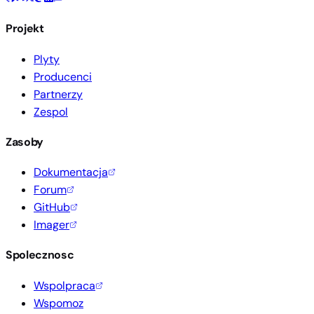
Projekt
Plyty
Producenci
Partnerzy
Zespol
Zasoby
Dokumentacja
Forum
GitHub
Imager
Spolecznosc
Wspolpraca
Wspomoz