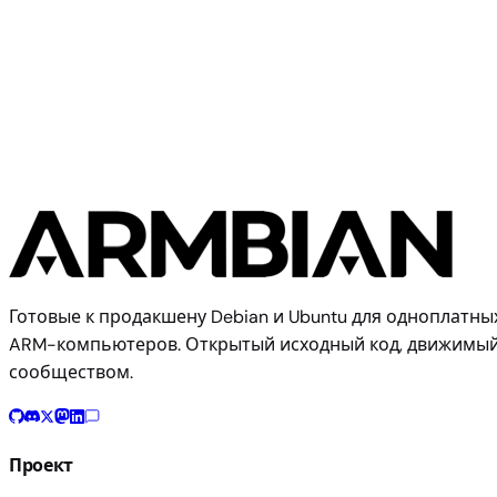
Allwinner
X96Q TV Box
Готовые к продакшену Debian и Ubuntu для одноплатны
ARM-компьютеров. Открытый исходный код, движимы
сообществом.
Проект