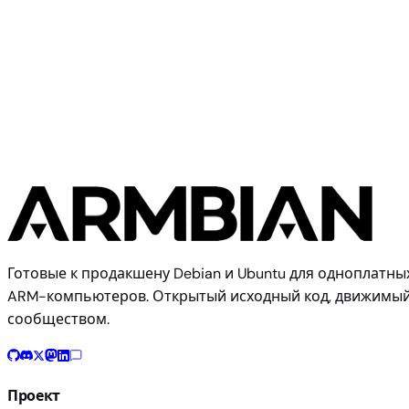
Allwinner
MK808C
Готовые к продакшену Debian и Ubuntu для одноплатны
ARM-компьютеров. Открытый исходный код, движимы
сообществом.
Проект