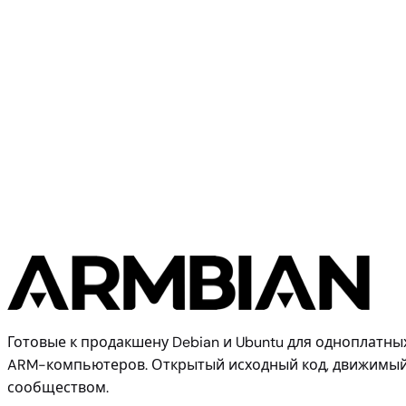
Allwinner
X96Q TV Box
Готовые к продакшену Debian и Ubuntu для одноплатны
ARM-компьютеров. Открытый исходный код, движимы
сообществом.