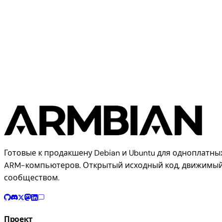
Radxa
Radxa E24C
Готовые к продакшену Debian и Ubuntu для одноплатны
ARM-компьютеров. Открытый исходный код, движимы
сообществом.
Проект