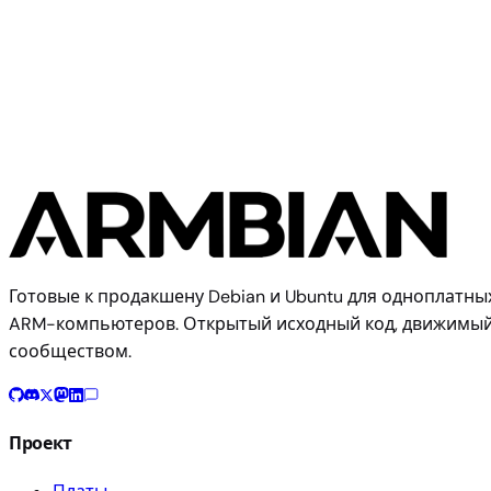
Radxa E24C
Готовые к продакшену Debian и Ubuntu для одноплатны
ARM-компьютеров. Открытый исходный код, движимы
сообществом.
Проект