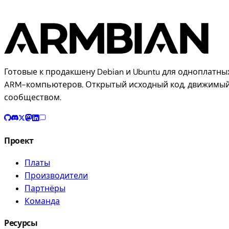
Готовые к продакшену Debian и Ubuntu для одноплатны
ARM-компьютеров. Открытый исходный код, движимы
сообществом.
Проект
Платы
Производители
Партнёры
Команда
Ресурсы