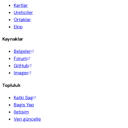
Kartlar
Ureticiler
Ortaklar
Ekip
Kaynaklar
Belgeler
Forum
GitHub
Imager
Topluluk
Katki Sag
Bagis Yap
Iletisim
Veri güncelle