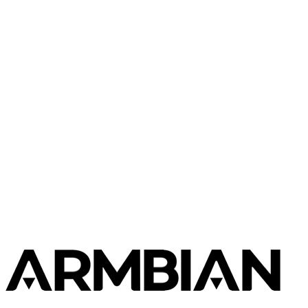
Luckfox
Luckfox Pico Mini
Luckfox
Luckfox Nova