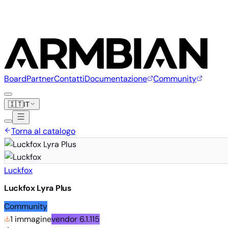
Board
Partner
Contatti
Documentazione
Community
🇮🇹
IT
Torna al catalogo
Luckfox
Luckfox Lyra Plus
Community
1 immagine
vendor
6.1.115