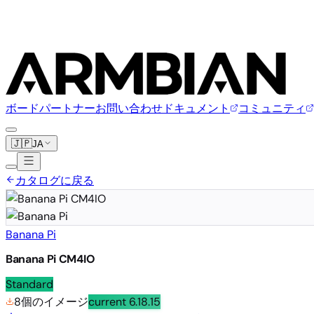
ボード
パートナー
お問い合わせ
ドキュメント
コミュニティ
🇯🇵
JA
カタログに戻る
Banana Pi
Banana Pi CM4IO
Standard
8個のイメージ
current
6.18.15