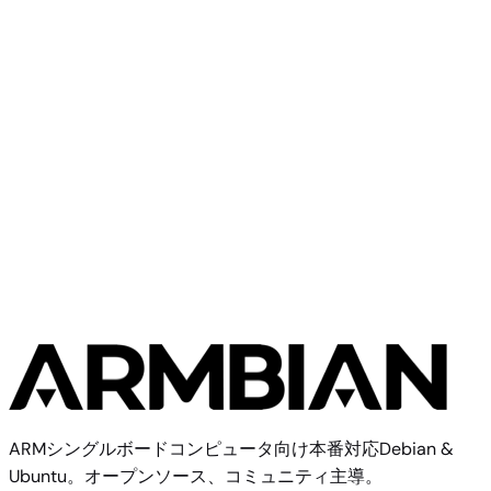
Banana Pi R2 Pro
Banana Pi
Banana Pi M1+
ARMシングルボードコンピュータ向け本番対応Debian &
Ubuntu。オープンソース、コミュニティ主導。