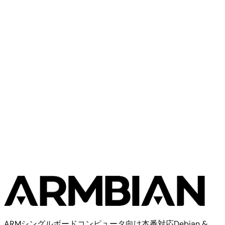
Banana Pi
Banana Pi M1+
Banana Pi
Banana Pi M2 Ultra
ARMシングルボードコンピュータ向け本番対応Debian &