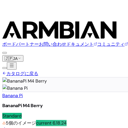
ボード
パートナー
お問い合わせ
ドキュメント
コミュニティ
🇯🇵
JA
カタログに戻る
Banana Pi
BananaPi M4 Berry
Standard
5個のイメージ
current
6.18.24