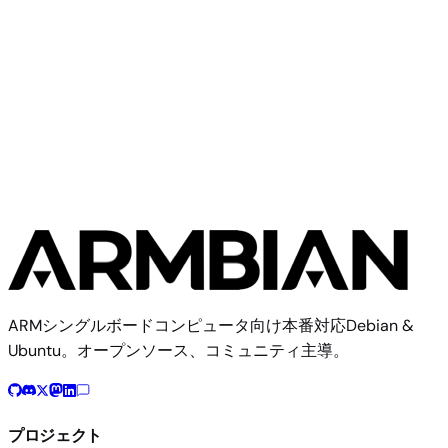
Banana Pi R4
Community
Banana Pi
1イメージ
ARMシングルボードコンピュータ向け本番対応Debian &
Ubuntu。オープンソース、コミュニティ主導。
プロジェクト