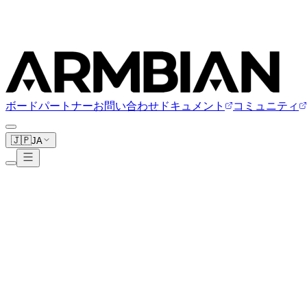
ボード
パートナー
お問い合わせ
ドキュメント
コミュニティ
🇯🇵
JA
Banana Pi
20ボード
www.banana-pi.org