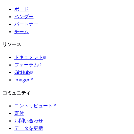
ボード
ベンダー
パートナー
チーム
リソース
ドキュメント
フォーラム
GitHub
Imager
コミュニティ
コントリビュート
寄付
お問い合わせ
データを更新