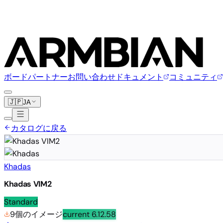
ボード
パートナー
お問い合わせ
ドキュメント
コミュニティ
🇯🇵
JA
カタログに戻る
Khadas
Khadas VIM2
Standard
9個のイメージ
current
6.12.58