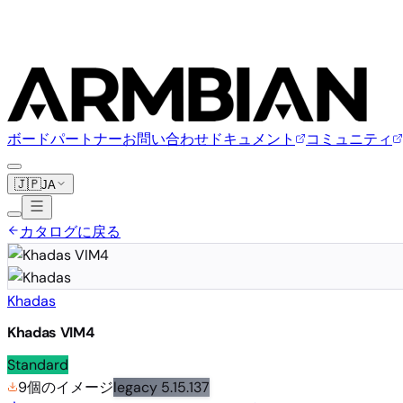
ボード
パートナー
お問い合わせ
ドキュメント
コミュニティ
🇯🇵
JA
カタログに戻る
Khadas
Khadas VIM4
Standard
9個のイメージ
legacy
5.15.137