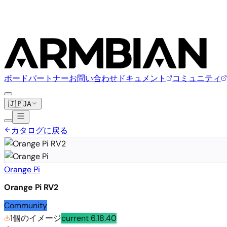
ボード
パートナー
お問い合わせ
ドキュメント
コミュニティ
🇯🇵
JA
カタログに戻る
Orange Pi
Orange Pi RV2
Community
1個のイメージ
current
6.18.40