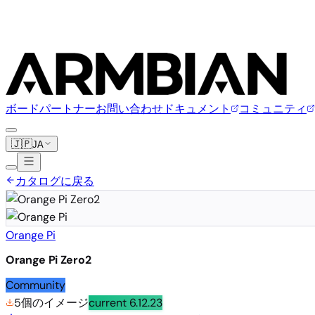
ボード
パートナー
お問い合わせ
ドキュメント
コミュニティ
🇯🇵
JA
カタログに戻る
Orange Pi
Orange Pi Zero2
Community
5個のイメージ
current
6.12.23