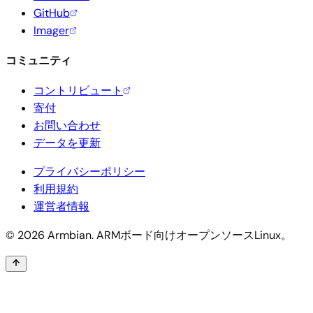
GitHub
Imager
コミュニティ
コントリビュート
寄付
お問い合わせ
データを更新
プライバシーポリシー
利用規約
運営者情報
© 2026 Armbian. ARMボード向けオープンソースLinux。