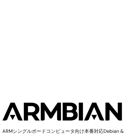
Radxa
Rock 5T
Radxa
Rock 3C
ARMシングルボードコンピュータ向け本番対応Debian &