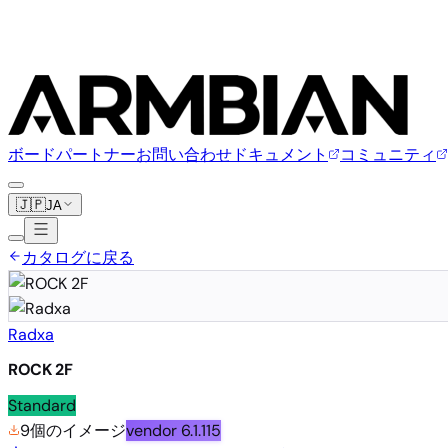
ボード
パートナー
お問い合わせ
ドキュメント
コミュニティ
🇯🇵
JA
カタログに戻る
Radxa
ROCK 2F
Standard
9個のイメージ
vendor
6.1.115