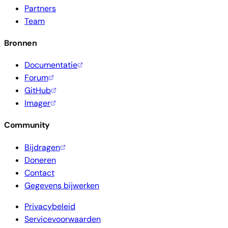
Partners
Team
Bronnen
Documentatie
Forum
GitHub
Imager
Community
Bijdragen
Doneren
Contact
Gegevens bijwerken
Privacybeleid
Servicevoorwaarden