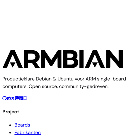
Bigtreetech
BigTreeTech CB1
Productieklare Debian & Ubuntu voor ARM single-board
computers. Open source, community-gedreven.
Project
Boards
Fabrikanten