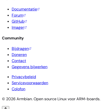
Documentatie
Forum
GitHub
Imager
Community
Bijdragen
Doneren
Contact
Gegevens bijwerken
Privacybeleid
Servicevoorwaarden
Colofon
© 2026 Armbian. Open source Linux voor ARM-boards.