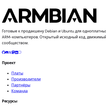
Готовые к продакшену Debian и Ubuntu для одноплатны
ARM-компьютеров. Открытый исходный код, движимы
сообществом.
Проект
Платы
Производители
Партнёры
Команда
Ресурсы