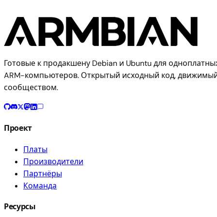
Готовые к продакшену Debian и Ubuntu для одноплатны
ARM-компьютеров. Открытый исходный код, движимы
сообществом.
Проект
Платы
Производители
Партнёры
Команда
Ресурсы