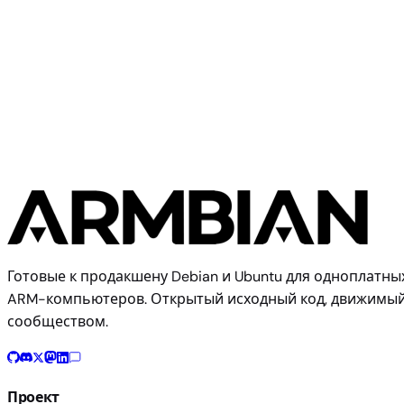
Radxa
Radxa E24C
Готовые к продакшену Debian и Ubuntu для одноплатны
ARM-компьютеров. Открытый исходный код, движимы
сообществом.
Проект