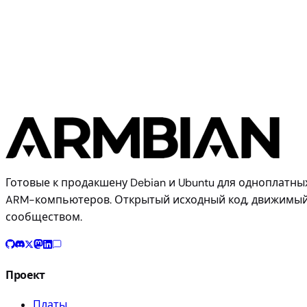
Rock 5T
Готовые к продакшену Debian и Ubuntu для одноплатны
ARM-компьютеров. Открытый исходный код, движимы
сообществом.
Проект
Платы