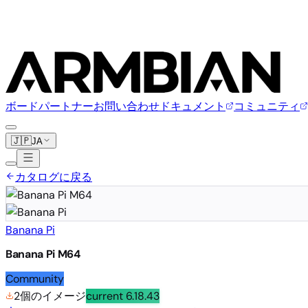
ボード
パートナー
お問い合わせ
ドキュメント
コミュニティ
🇯🇵
JA
カタログに戻る
Banana Pi
Banana Pi M64
Community
2個のイメージ
current
6.18.43