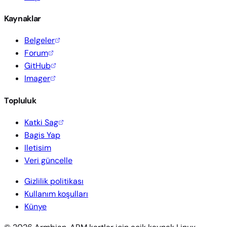
Kaynaklar
Belgeler
Forum
GitHub
Imager
Topluluk
Katki Sag
Bagis Yap
Iletisim
Veri güncelle
Gizlilik politikası
Kullanım koşulları
Künye