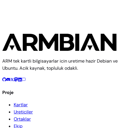
ARM tek kartli bilgisayarlar icin uretime hazir Debian ve
Ubuntu. Acik kaynak, topluluk odakli.
Proje
Kartlar
Ureticiler
Ortaklar
Ekip