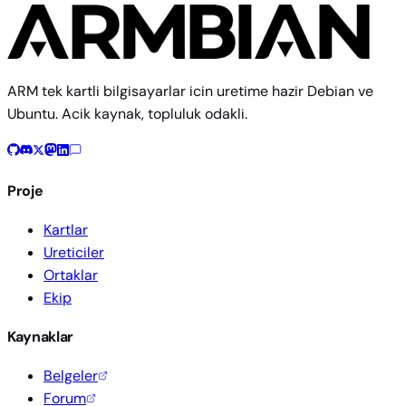
ARM tek kartli bilgisayarlar icin uretime hazir Debian ve
Ubuntu. Acik kaynak, topluluk odakli.
Proje
Kartlar
Ureticiler
Ortaklar
Ekip
Kaynaklar
Belgeler
Forum