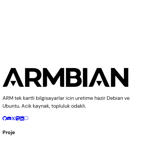
Radxa
Radxa E24C
ARM tek kartli bilgisayarlar icin uretime hazir Debian ve
Ubuntu. Acik kaynak, topluluk odakli.
Proje