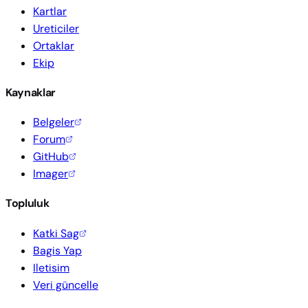
Kartlar
Ureticiler
Ortaklar
Ekip
Kaynaklar
Belgeler
Forum
GitHub
Imager
Topluluk
Katki Sag
Bagis Yap
Iletisim
Veri güncelle